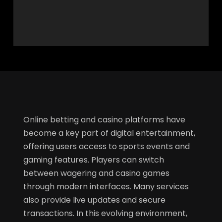
Online betting and casino platforms have
become a key part of digital entertainment,
offering users access to sports events and
gaming features. Players can switch
between wagering and casino games
through modern interfaces. Many services
also provide live updates and secure
transactions. In this evolving environment,