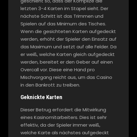
geschieht so, dass der Komplize die
letzten 3-4 Karten im Stapel sieht. Der
nächste Schritt ist das Trimmen und
Spielen auf das Minimum des Tisches.
Wenn die gesichteten Karten aufgedeckt
werden, erhöht der Spieler den Einsatz auf
das Maximum und setzt auf alle Felder. Da
er weiß, welche Karten gleich aufgedeckt
werden, bereitet er den Geber auf einen
Overcall vor. Diese eine Hand pro
Mischvorgang reicht aus, um das Casino
in den Bankrott zu treiben.
Geknickte Karten
Dieser Betrug erfordert die Mitwirkung
eines Kasinomitarbeiters. Dies ist sehr
effektiv, da der Spieler immer weiß,
welche Karte als nächstes aufgedeckt