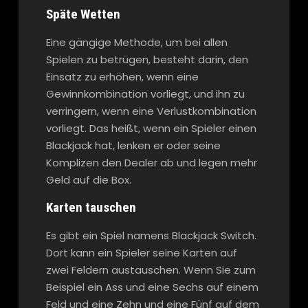
Späte Wetten
Eine gängige Methode, um bei allen
Spielen zu betrügen, besteht darin, den
Einsatz zu erhöhen, wenn eine
Gewinnkombination vorliegt, und ihn zu
verringern, wenn eine Verlustkombination
vorliegt. Das heißt, wenn ein Spieler einen
Blackjack hat, lenken er oder seine
Komplizen den Dealer ab und legen mehr
Geld auf die Box.
Karten tauschen
Es gibt ein Spiel namens Blackjack Switch.
Dort kann ein Spieler seine Karten auf
zwei Feldern austauschen. Wenn Sie zum
Beispiel ein Ass und eine Sechs auf einem
Feld und eine Zehn und eine Fünf auf dem