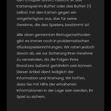
Kartenspiel im Buffet oder das Buffet (!)
selbst mit den Karten gegen ein
vorgefertigtes aus, das für seine
Gewinne, die des Spielers, bestimmt ist.
Alle oben genannten Betrugsmethoden
gibt es immer noch in problematischen
Glücksspieleinrichtungen. Wir raten jedoch
davon ab, sie zur Sicherung Ihrer Gewinne
zu verwenden, da die Folgen ihres
Einsatzes äußerst gefährlich sein können.
Dieser Artikel dient lediglich der
Information und Warnung. Wir hoffen,
dass Sie mit Hilfe der erhaltenen
Informationen in der Lage sein werden, Ihr
Spiel zu sichern.