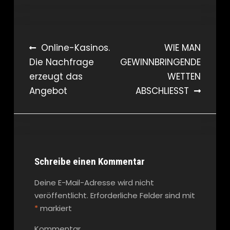
Beitragsnavigation
Online-Kasinos.
WIE MAN
Die Nachfrage
GEWINNBRINGENDE
erzeugt das
WETTEN
Angebot
ABSCHLIESST
Schreibe einen Kommentar
Deine E-Mail-Adresse wird nicht
veröffentlicht.
Erforderliche Felder sind mit
*
markiert
Kommentar