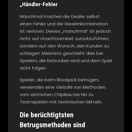
„Händler-Fehler
Manchmal machen die Dealer selbst
einen Fehler und die Gewinnkombination
ist verloren. Dieses „manchmal“ ist jedoch
nicht auf Unachtsamkeit zurückzuführen,
sondern auf den Wunsch, den Kunden zu
schlagen. Meistens geschieht dies bei
Spielern, die betrunken sind und dem Spiel
nicht folgen.
Spieler, die beim Blackjack betrügen,
verwenden eine Vielzahl von Methoden,
vom einfachen Chipklau bis hin zu
Teamspielen mit technischen Mitteln.
Die berüchtigtsten
Betrugsmethoden sind