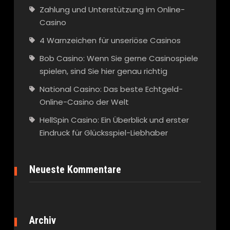
Zahlung und Unterstützung im Online-
Casino
4 Warnzeichen für unseriöse Casinos
Bob Casino: Wenn Sie gerne Casinospiele
spielen, sind Sie hier genau richtig
National Casino: Das beste Echtgeld-
Online-Casino der Welt
HellSpin Casino: Ein Überblick und erster
Eindruck für Glücksspiel-Liebhaber
Neueste Kommentare
Archiv