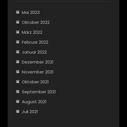
Mai 2023
Oktober 2022
März 2022
Februar 2022
Januar 2022
Dezember 2021
November 2021
Oktober 2021
September 2021
August 2021
Juli 2021