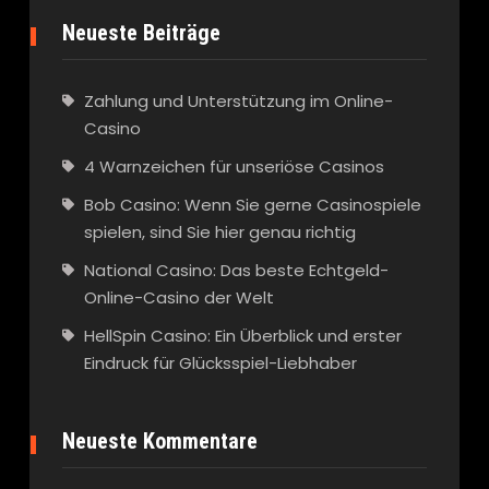
Neueste Beiträge
Zahlung und Unterstützung im Online-
Casino
4 Warnzeichen für unseriöse Casinos
Bob Casino: Wenn Sie gerne Casinospiele
spielen, sind Sie hier genau richtig
National Casino: Das beste Echtgeld-
Online-Casino der Welt
HellSpin Casino: Ein Überblick und erster
Eindruck für Glücksspiel-Liebhaber
Neueste Kommentare