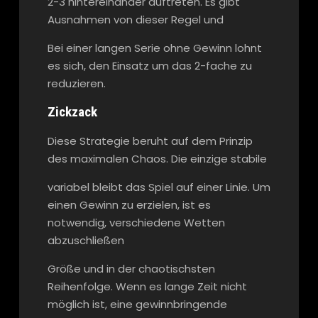
2-3 hintereinander auftreten. Es gibt
Ausnahmen von dieser Regel und
Bei einer langen Serie ohne Gewinn lohnt
es sich, den Einsatz um das 2-fache zu
reduzieren.
Zickzack
Diese Strategie beruht auf dem Prinzip
des maximalen Chaos. Die einzige stabile
variabel bleibt das Spiel auf einer Linie. Um
einen Gewinn zu erzielen, ist es
notwendig, verschiedene Wetten
abzuschließen
Größe und in der chaotischsten
Reihenfolge. Wenn es lange Zeit nicht
möglich ist, eine gewinnbringende