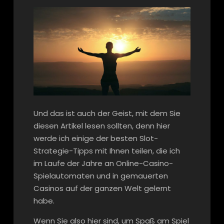
Und das ist auch der Geist, mit dem Sie
diesen Artikel lesen sollten, denn hier
werde ich einige der besten Slot-
Strategie-Tipps mit Ihnen teilen, die ich
im Laufe der Jahre an Online-Casino-
Spielautomaten und in gemauerten
Casinos auf der ganzen Welt gelernt
habe.
Wenn Sie also hier sind, um Spaß am Spiel