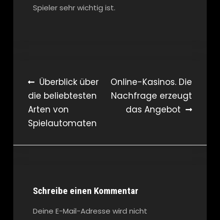
Spieler sehr wichtig ist.
Beitragsnavigation
Überblick über
Online-Kasinos. Die
die beliebtesten
Nachfrage erzeugt
Arten von
das Angebot
Spielautomaten
Schreibe einen Kommentar
Deine E-Mail-Adresse wird nicht