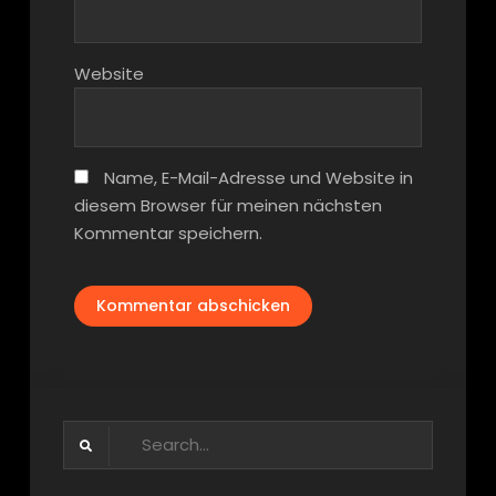
Website
Name, E-Mail-Adresse und Website in
diesem Browser für meinen nächsten
Kommentar speichern.
Search
for: