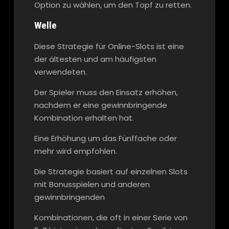
Option zu wählen, um den Topf zu retten.
Welle
Diese Strategie für Online-Slots ist eine
der ältesten und am häufigsten
verwendeten.
Der Spieler muss den Einsatz erhöhen,
nachdem er eine gewinnbringende
Kombination erhalten hat.
Eine Erhöhung um das Fünffache oder
mehr wird empfohlen.
Die Strategie basiert auf einzelnen Slots
mit Bonusspielen und anderen
gewinnbringenden
Kombinationen, die oft in einer Serie von