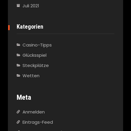
Juli 2021
Kategorien
Casino-Tipps
Glücksspiel
Steckplätze
Wetten
Meta
Anmelden
Eintrags-Feed