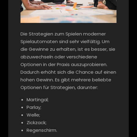
Die Strategien zum Spielen moderner
Spielautomaten sind sehr vielfältig. Um
die Gewinne zu erhalten, ist es besser, sie
abzuwechseln oder verschiedene
Optionen in der Praxis auszuprobieren.
Dadurch erhöht sich die Chance auf einen
hohen Gewinn. Es gibt mehrere beliebte
Optionen für Strategien, darunter:
Martingal;
Parlay;
Welle;
Zickzack;
Regenschirm.